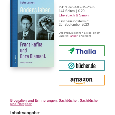
ISBN 978-3-86915-289-9
144 Seiten
€ 20
Ebersbach & Simon
Erscheinungstermin:
20. September 2023
Das Produkt können Sie bei einem
unserer
Partner*
erwerben:
Thalia
buecher.de
Amazon
Biografien und Erinnerungen
,
Sachbücher
,
Sachbücher
und Ratgeber
Inhaltsangabe: