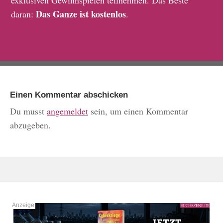
exklusiven Gewinnspielen teilnehmen. Das Beste
Das Ganze ist kostenlos
daran:
.
Einen Kommentar abschicken
Du musst
angemeldet
sein, um einen Kommentar
abzugeben.