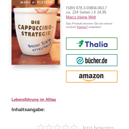
ISBN 978-3-03804-063-7
ca. 224 Seiten
€ 24,95
Marcs kleine Welt
Das Produkt können Sie bei einem
unserer
Partner*
erwerben:
Thalia
buecher.de
Amazon
Lebensführung im Alltag
Inhaltsangabe:
Jetzt bewerten