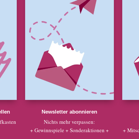
llen
Newsletter abonnieren
efkasten
Nichts mehr verpassen:
+ Gewinnspiele + Sonderaktionen +
+ Mits