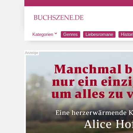
Kategorien
Genres
Liebesromane
Histo