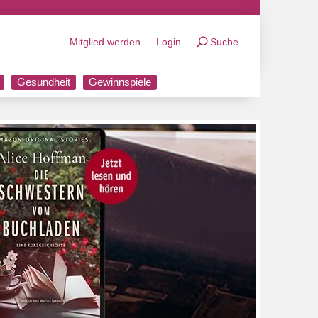
Mitglied werden
Login
Suche
Gesundheit
Gewinnspiele