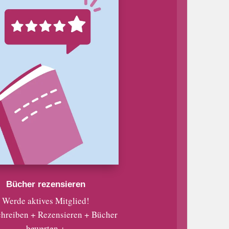
Bücher rezensieren
Werde aktives Mitglied!
chreiben + Rezensieren + Bücher
bewerten +