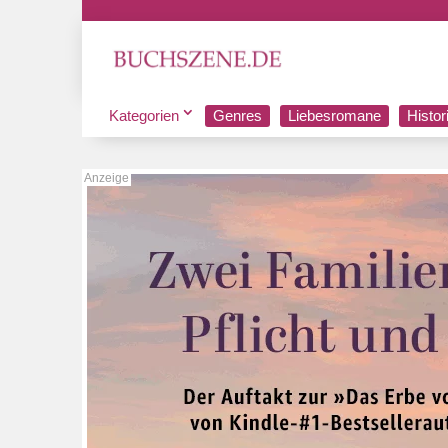
Kategorien
Genres
Liebesromane
Histo