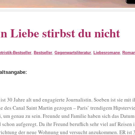
n Liebe stirbst du nicht
etristik-Bestseller
,
Bestseller
,
Gegenwartsliteratur
,
Liebesromane
,
Roman
altsangabe:
 ist 30 Jahre alt und engagierte Journalistin. Soeben ist sie mit 
e des Canal Saint Martin gezogen – Paris’ trendigem Hipstervier
i, um genau zu sein. Freunde und Familie haben sich das Datu
d schon aufgeregt. Da ihr Freund beruflich sehr viel auf Reisen i
richtung der neue Wohnung und versucht anzukommen. ER ist 30 