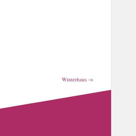
Winterhaus
→