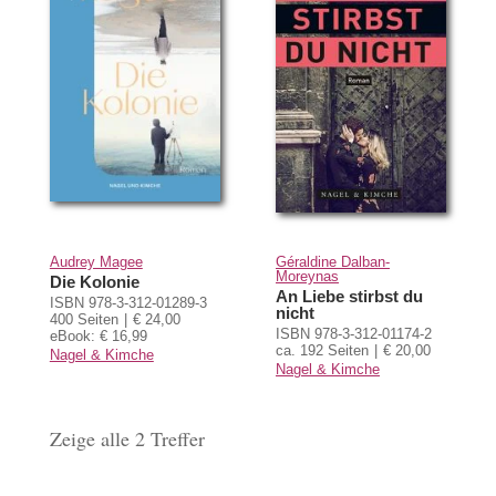
Audrey Magee
Géraldine Dalban-
Moreynas
Die Kolonie
An Liebe stirbst du
ISBN 978-3-312-01289-3
nicht
400 Seiten
€ 24,00
ISBN 978-3-312-01174-2
eBook: € 16,99
ca. 192 Seiten
€ 20,00
Nagel & Kimche
Nagel & Kimche
Zeige alle 2 Treffer