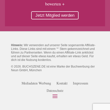
bewerten +
Jetzt Mitglied werden
Hinweis:
Wir verwenden auf unserer Seite sogenannte Affiliate-
Links. Diese Links sind mit einem ‘*‘ Stern gekennzeichnet und
führen zu Partnerseiten. Wenn du einen Affiliate-Link anklickst
und auf dieser Seite etwas kaufst, erhalten wir etwas Geld. Für
dich ist die Nutzung kostenlos.
© 2026. BUCHSZENE.DE ist eine Marke der Buchwerbung der
Neun GmbH, München
Mediadaten Werbung
Kontakt
Impressum
Datenschutz