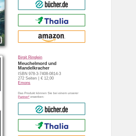
bücher.de
Thalia
amazon
Birgit Ringlein
Meuchelmord und
Mandelkracher
ISBN 978-3-7408-0814-3
272 Seiten
€ 12,00
Emons
Das Produkt können Sie bei einem unserer
Partner*
erwerben:
bücher.de
Thalia