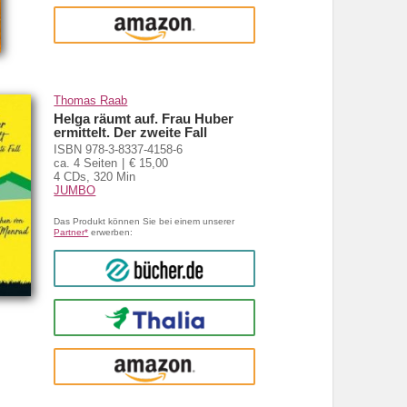
amazon
Thomas Raab
Helga räumt auf. Frau Huber
ermittelt. Der zweite Fall
ISBN 978-3-8337-4158-6
ca. 4 Seiten
€ 15,00
4 CDs, 320 Min
JUMBO
Das Produkt können Sie bei einem unserer
Partner*
erwerben:
bücher.de
Thalia
amazon