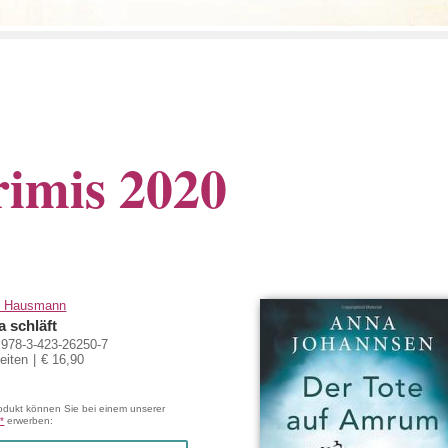
rimis 2020
 Hausmann
a schläft
978-3-423-26250-7
eiten
€ 16,90
odukt können Sie bei einem unserer
*
erwerben: