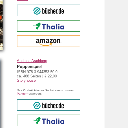
bücher.de
Thalia
amazon
Andreas Aschberg
Puppenspiel
ISBN 978-3-944353-50-0
ca. 488 Seiten
€ 22,00
Storyhouse
Das Produkt können Sie bei einem unserer
Partner*
erwerben:
bücher.de
Thalia