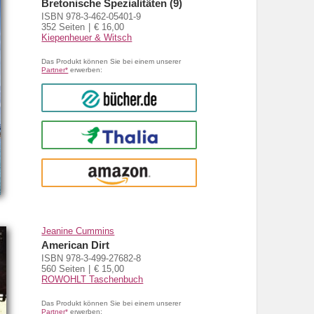
Bretonische Spezialitäten (9)
ISBN 978-3-462-05401-9
352 Seiten
€ 16,00
Kiepenheuer & Witsch
Das Produkt können Sie bei einem unserer
Partner*
erwerben:
bücher.de
Thalia
amazon
Jeanine Cummins
American Dirt
ISBN 978-3-499-27682-8
560 Seiten
€ 15,00
ROWOHLT Taschenbuch
Das Produkt können Sie bei einem unserer
Partner*
erwerben: