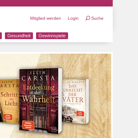
Mitglied werden
Login
Suche
Gesundheit
Gewinnspiele