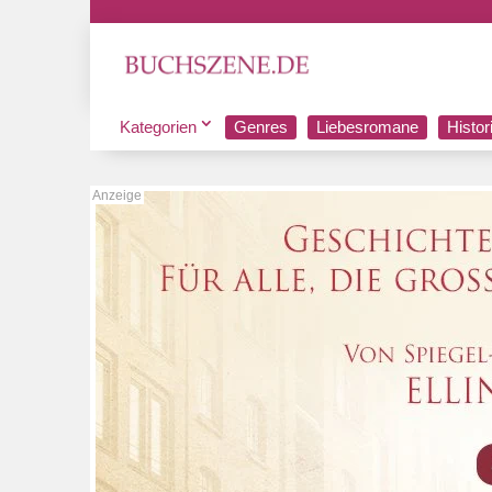
Kategorien
Genres
Liebesromane
Histo