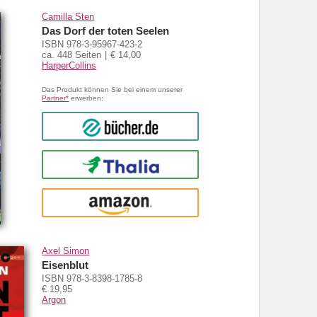
Camilla Sten
Das Dorf der toten Seelen
ISBN 978-3-95967-423-2
ca. 448 Seiten
€ 14,00
HarperCollins
Das Produkt können Sie bei einem unserer
Partner*
erwerben:
bücher.de
Thalia
amazon
Axel Simon
Eisenblut
ISBN 978-3-8398-1785-8
€ 19,95
Argon