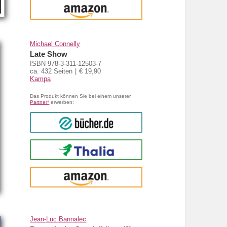
amazon
Michael Connelly
Late Show
ISBN 978-3-311-12503-7
ca. 432 Seiten
€ 19,90
Kampa
Das Produkt können Sie bei einem unserer
Partner*
erwerben:
bücher.de
Thalia
amazon
Jean-Luc Bannalec