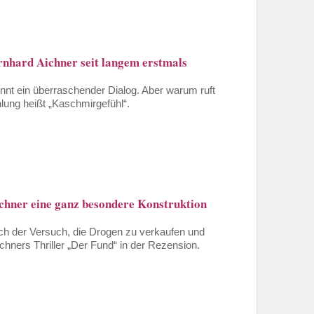
rnhard Aichner seit langem erstmals
innt ein überraschender Dialog. Aber warum ruft
ung heißt „Kaschmirgefühl“.
ichner eine ganz besondere Konstruktion
och der Versuch, die Drogen zu verkaufen und
chners Thriller „Der Fund“ in der Rezension.