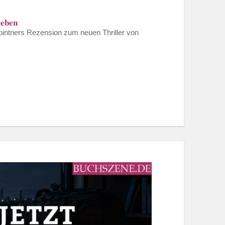
leben
ointners Rezension zum neuen Thriller von