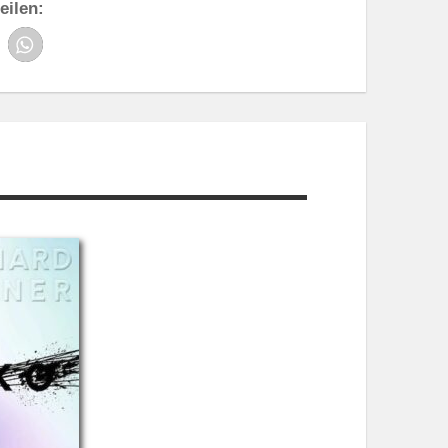
eilen: