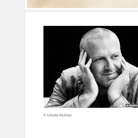
© Ursula Aichner