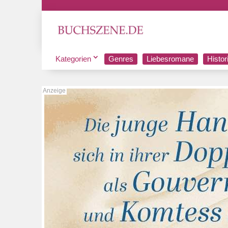
Kategorien
Genres
Liebesromane
Histo