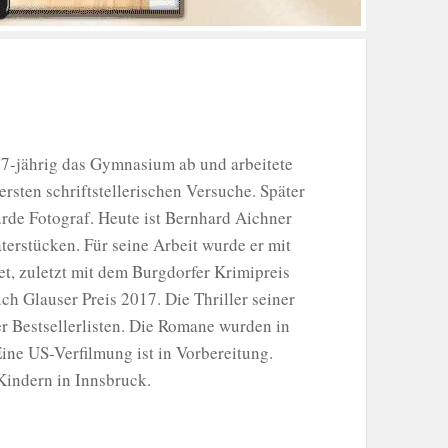
7-jährig das Gymnasium ab und arbeitete
 ersten schriftstellerischen Versuche. Später
urde Fotograf. Heute ist Bernhard Aichner
erstücken. Für seine Arbeit wurde er mit
t, zuletzt mit dem Burgdorfer Krimipreis
 Glauser Preis 2017. Die Thriller seiner
er Bestsellerlisten. Die Romane wurden in
ine US-Verfilmung ist in Vorbereitung.
Kindern in Innsbruck.