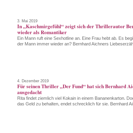
3. Mai 2019
In „Kaschmirgefühl“ zeigt sich der Thrillerautor Be
wieder als Romantiker
Ein Mann ruft eine Sexhotline an. Eine Frau hebt ab. Es beg
der Mann immer wieder an? Bernhard Aichners Liebeserzähl
4. Dezember 2019
Für seinen Thriller „Der Fund“ hat sich Bernhard A
ausgedacht
Rita findet ziemlich viel Kokain in einem Bananenkarton. D
das Geld zu behalten, endet schrecklich für sie. Bernhard Ai