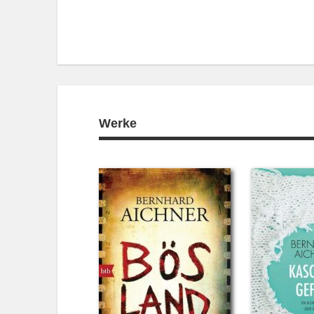
Werke