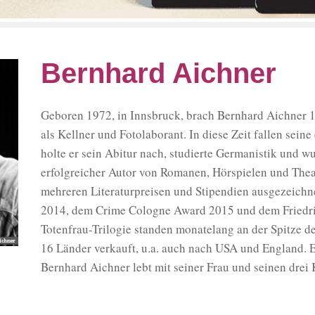
Bernhard Aichner
Geboren 1972, in Innsbruck, brach Bernhard Aichner 1
als Kellner und Fotolaborant. In diese Zeit fallen seine
holte er sein Abitur nach, studierte Germanistik und w
erfolgreicher Autor von Romanen, Hörspielen und Theat
mehreren Literaturpreisen und Stipendien ausgezeichne
2014, dem Crime Cologne Award 2015 und dem Friedrich
Totenfrau-Trilogie standen monatelang an der Spitze d
16 Länder verkauft, u.a. auch nach USA und England. E
Bernhard Aichner lebt mit seiner Frau und seinen drei 