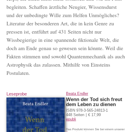
begleiten. Schaffen ärztliche Neugier, Wissensdurst
und der unbedingte Wille zum Helfen Unmögliches?
Literatur der besonderen Art, die in kein Genre zu
pressen ist, entführt auf 431 Seiten nicht nur
Wissbegierige in eine spannende fiktionale Welt, die
doch am Ende genau so gewesen sein könnte. Weil die
Fakten stimmen und sowohl Quantenmechanik als auch
Astrophysik das zulassen. Mithilfe von Einsteins
Postulaten.
Leseprobe
Beata Endler
Wenn der Tod sich freut
dem Leben zu dienen
ISBN 978-3-565-24813-1
448 Seiten
€ 17,99
epubli
Das Produkt können Sie bei einem unserer