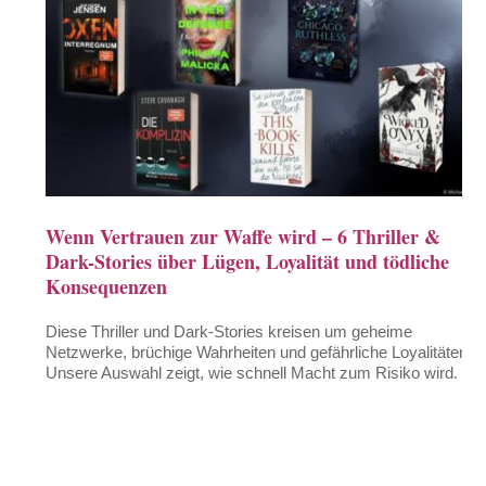
Wenn Vertrauen zur Waffe wird – 6 Thriller &
Dark-Stories über Lügen, Loyalität und tödliche
Konsequenzen
Diese Thriller und Dark-Stories kreisen um geheime
Netzwerke, brüchige Wahrheiten und gefährliche Loyalitäten.
Unsere Auswahl zeigt, wie schnell Macht zum Risiko wird.