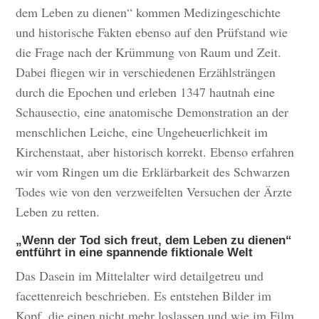
dem Leben zu dienen“ kommen Medizingeschichte
und historische Fakten ebenso auf den Prüfstand wie
die Frage nach der Krümmung von Raum und Zeit.
Dabei fliegen wir in verschiedenen Erzählsträngen
durch die Epochen und erleben 1347 hautnah eine
Schausectio, eine anatomische Demonstration an der
menschlichen Leiche, eine Ungeheuerlichkeit im
Kirchenstaat, aber historisch korrekt. Ebenso erfahren
wir vom Ringen um die Erklärbarkeit des Schwarzen
Todes wie von den verzweifelten Versuchen der Ärzte
Leben zu retten.
„Wenn der Tod sich freut, dem Leben zu dienen“
entführt in eine spannende fiktionale Welt
Das Dasein im Mittelalter wird detailgetreu und
facettenreich beschrieben. Es entstehen Bilder im
Kopf, die einen nicht mehr loslassen und wie im Film