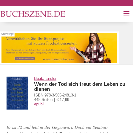
Beata Endler
Wenn der Tod sich freut dem Leben zu
dienen
ISBN 978-3-565-24813-1
448 Seiten
€ 17,99
epubli
Er ist 32 und lebt in der Gegenwart. Doch ein Seminar