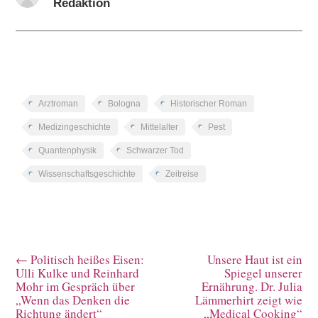
Redaktion
Arztroman
Bologna
Historischer Roman
Medizingeschichte
Mittelalter
Pest
Quantenphysik
Schwarzer Tod
Wissenschaftsgeschichte
Zeitreise
←
Politisch heißes Eisen:
Unsere Haut ist ein
Ulli Kulke und Reinhard
Spiegel unserer
Mohr im Gespräch über
Ernährung. Dr. Julia
„Wenn das Denken die
Lämmerhirt zeigt wie
Richtung ändert“
„Medical Cooking“