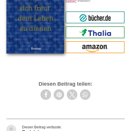
Partner*
erwerben:
bücher.de
Thalia
amazon
Diesen Beitrag teilen: