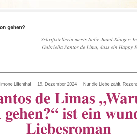
hon gehen?
Schriftstellerin meets Indie-Band-Sänger: I
Gabriella Santos de Lima, dass ein Happy E
imone Lilienthal
19. Dezember 2024
Nur die Liebe zählt
,
Rezens
antos de Limas „War
n gehen?“ ist ein wu
Liebesroman