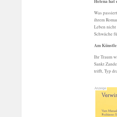
Helena hat 
Was passiert
ihrem Roman
Leben nicht 
Schwäche fü
Am Künstler
Ihr Traum wi
Sankt Zander
trifft, Typ 