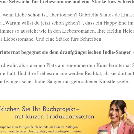
eine Schwäche für Liebesromane und eine Stärke fürs Schrei
, wenn Liebe schön ist, aber toxisch? Gabriella Santos de Lima 
 „Warum willst du jetzt schon gehen?“, dass ein Happy End im
immer so aussieht wie in den Liebesromanen. Ihre Heldin Helen
r Liebesromane. Und eine Stärke fürs Schreiben.
internat begegnet sie dem draufgängerischen Indie-Sänger 
rd wahr, als sie einen Platz am renommierten Künstlerinternat 
 erhält. Und ihre Liebesromane werden Realität, als sie dort au
draufgängerischer Indie-Sänger mit gebrochener Künstlerseele.