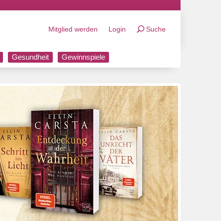
Mitglied werden
Login
Suche
Gesundheit
Gewinnspiele