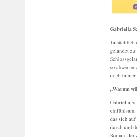
Gabriella S
Tatsächlich
gelandet zu
Schlossgelän
so abweisen
doch immer 
„Warum will
Gabriella Sa
einfühlsam, 
das sich auf
durch und du
Roman, der 