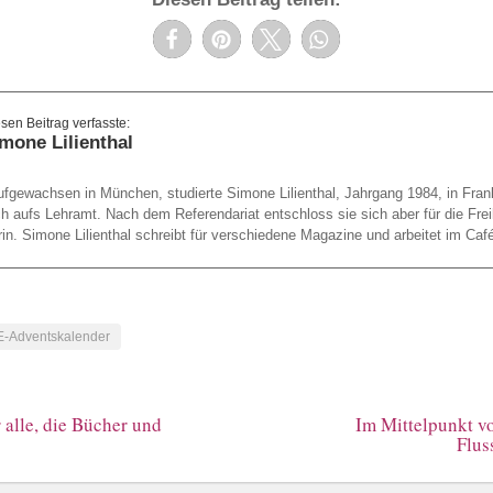
mone Lilienthal
fgewachsen in München, studierte Simone Lilienthal, Jahrgang 1984, in Fran
h aufs Lehramt. Nach dem Referendariat entschloss sie sich aber für die Frei
in. Simone Lilienthal schreibt für verschiedene Magazine und arbeitet im Café
Adventskalender
 alle, die Bücher und
Im Mittelpunkt vo
Flus