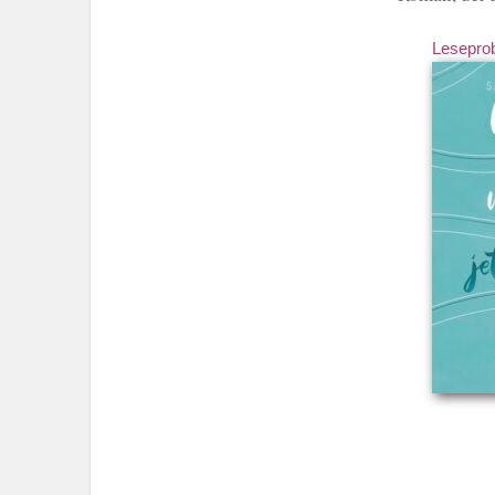
Lesepro