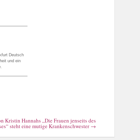
kfurt Deutsch
heit und ein
.
n Kristin Hannahs „Die Frauen jenseits des
ses“ steht eine mutige Krankenschwester
→