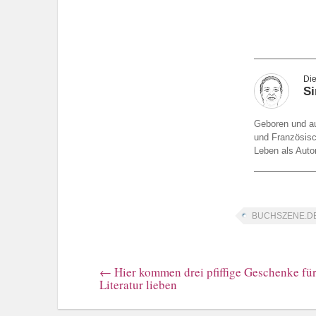
Si
Geboren und au
und Französisc
Leben als Autor
BUCHSZENE.DE-
←
Hier kommen drei pfiffige Geschenke für
Literatur lieben