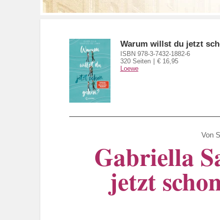
Warum willst du jetzt sc
ISBN 978-3-7432-1882-6
320 Seiten
€ 16,95
Loewe
Von
S
Gabriella S
jetzt scho