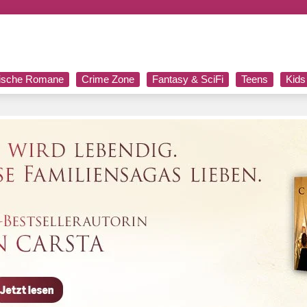
rische Romane
Crime Zone
Fantasy & SciFi
Teens
Kids