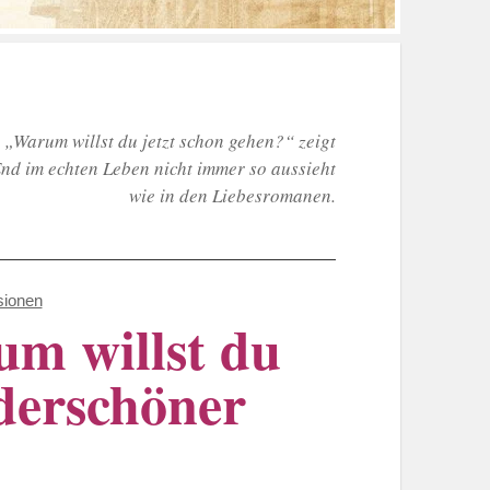
n „Warum willst du jetzt schon gehen?“ zeigt
nd im echten Leben nicht immer so aussieht
wie in den Liebesromanen.
ionen
um willst du
nderschöner