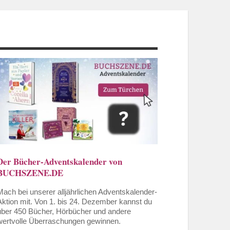
Der Bücher-Adventskalender von
BUCHSZENE.DE
Mach bei unserer alljährlichen Adventskalender-
Aktion mit. Von 1. bis 24. Dezember kannst du
über 450 Bücher, Hörbücher und andere
wertvolle Überraschungen gewinnen.