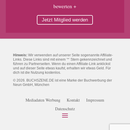
bewerten +
Jetzt Mitglied werden
Hinweis:
Wir verwenden auf unserer Seite sogenannte Affiliate-
Links. Diese Links sind mit einem ‘*‘ Stern gekennzeichnet und
führen zu Partnerseiten. Wenn du einen Affiliate-Link anklickst
und auf dieser Seite etwas kaufst, erhalten wir etwas Geld. Für
dich ist die Nutzung kostenlos.
© 2026. BUCHSZENE.DE ist eine Marke der Buchwerbung der
Neun GmbH, München
Mediadaten Werbung
Kontakt
Impressum
Datenschutz