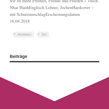
wir zu mehr Freiheit, Freude und Frieden.« Thich
Nhat HanhEnglisch Lehner, JochenHardcover –
mit SchutzumschlagErscheinungsdatum
16.04.2018
Meditation
Zen
Beiträge