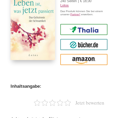
240 Seiten
€ 18,00
Lotos
Das Produkt können Sie bei einem
unserer
Partner*
erwerben:
Thalia
buecher.de
Amazon
Inhaltsangabe:
Jetzt bewerten