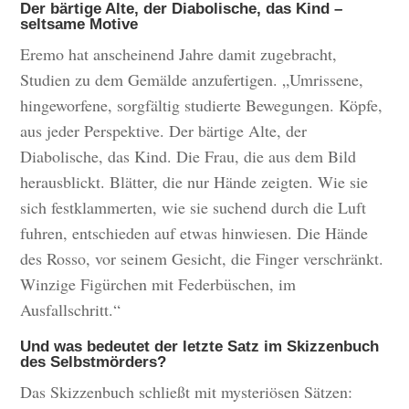
Der bärtige Alte, der Diabolische, das Kind –
seltsame Motive
Eremo hat anscheinend Jahre damit zugebracht,
Studien zu dem Gemälde anzufertigen. „Umrissene,
hingeworfene, sorgfältig studierte Bewegungen. Köpfe,
aus jeder Perspektive. Der bärtige Alte, der
Diabolische, das Kind. Die Frau, die aus dem Bild
herausblickt. Blätter, die nur Hände zeigten. Wie sie
sich festklammerten, wie sie suchend durch die Luft
fuhren, entschieden auf etwas hinwiesen. Die Hände
des Rosso, vor seinem Gesicht, die Finger verschränkt.
Winzige Figürchen mit Federbüschen, im
Ausfallschritt.“
Und was bedeutet der letzte Satz im Skizzenbuch
des Selbstmörders?
Das Skizzenbuch schließt mit mysteriösen Sätzen: