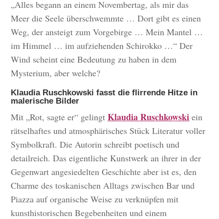
„Alles begann an einem Novembertag, als mir das
Meer die Seele überschwemmte … Dort gibt es einen
Weg, der ansteigt zum Vorgebirge … Mein Mantel …
im Himmel … im aufziehenden Schirokko …“ Der
Wind scheint eine Bedeutung zu haben in dem
Mysterium, aber welche?
Klaudia Ruschkowski fasst die flirrende Hitze in
malerische Bilder
Klaudia Ruschkowski
Mit „Rot, sagte er“ gelingt
ein
rätselhaftes und atmosphärisches Stück Literatur voller
Symbolkraft. Die Autorin schreibt poetisch und
detailreich. Das eigentliche Kunstwerk an ihrer in der
Gegenwart angesiedelten Geschichte aber ist es, den
Charme des toskanischen Alltags zwischen Bar und
Piazza auf organische Weise zu verknüpfen mit
kunsthistorischen Begebenheiten und einem