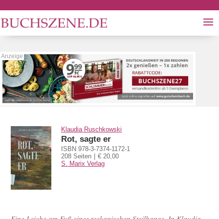
Klaudia Ruschkowski
Rot, sagte er
ISBN 978-3-7374-1172-1
208 Seiten
€ 20,00
S. Marix Verlag
Eine Leiche am Fuß eines toskanischen Steilhangs. In Klaudia