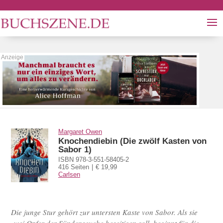
Margaret Owen
Knochendiebin (Die zwölf Kasten von
Sabor 1)
ISBN 978-3-551-58405-2
416 Seiten
€ 19,99
Carlsen
Die junge Stur gehört zur untersten Kaste von Sabor. Als sie
zwei Opfer der Sündenseuche beseitigen soll, beginnt für die