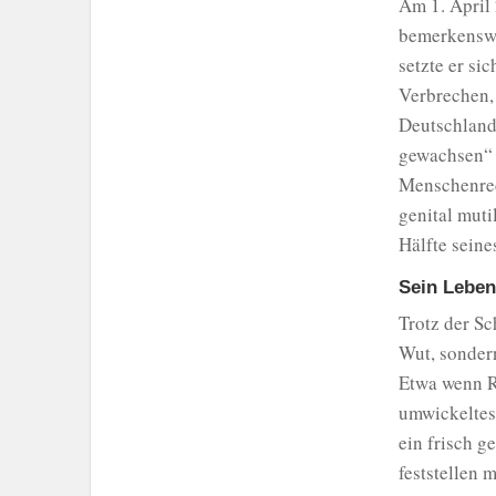
Am 1. April
bemerkenswe
setzte er si
Verbrechen,
Deutschland)
gewachsen“ 
Menschenrec
genital muti
Hälfte seine
Sein Leben
Trotz der Sc
Wut, sonder
Etwa wenn R
umwickeltes
ein frisch g
feststellen 