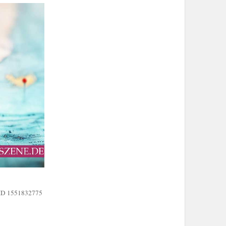
k-ID 1551832775