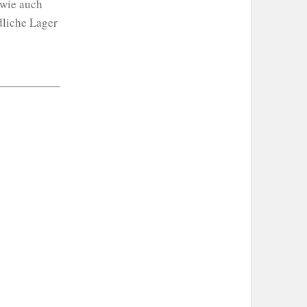
 wie auch
ndliche Lager
artner*