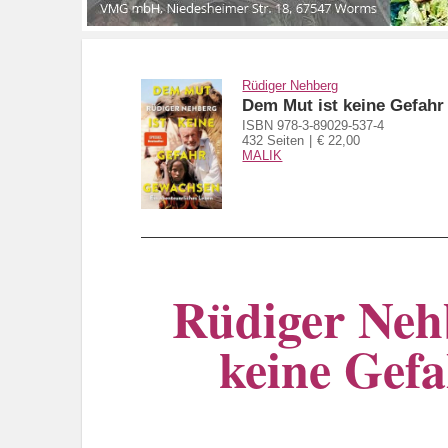
Rüdiger Nehberg
Dem Mut ist keine Gefah
ISBN 978-3-89029-537-4
432 Seiten
€ 22,00
MALIK
Rüdiger Neh
keine Gefa