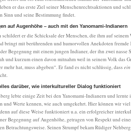
eben er das erste Ziel seiner Menschenrechtsaktionen und schl
en Sinn und seine Bestimmung findet.
en auf Augenhöhe – auch mit den Yanomami-Indianern
 schildert er die Schicksale der Menschen, die ihm auf seinem
d bringt mit berührenden und humorvollen Anekdoten fremde 
 der Begegnung mit einem jungen Indianer, der ihn zwei nasse 
ah und kurzum einen davon mitnahm weil in seinem Volk das G
r mehr hat, muss abgeben“. Er fand es nicht schlüssig, dass
ein
cht.
lles darüber, wie interkultureller Dialog funktioniert
berg lebte einige Zeit bei den Yanomami-Indianern und lernte 
 und Werte kennen, wie auch umgekehrt. Hier können wir viel
enn auf diese Weise funktioniert u.a. ein erfolgreicher interkul
einer Begegnung auf Augenhöhe, getragen von Respekt und eine
rten Betrachtungsweise. Seinen Strumpf bekam Rüdiger Nehber