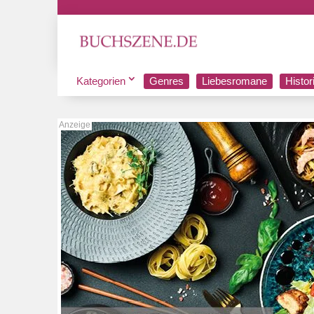
Kategorien
Genres
Liebesromane
Histo