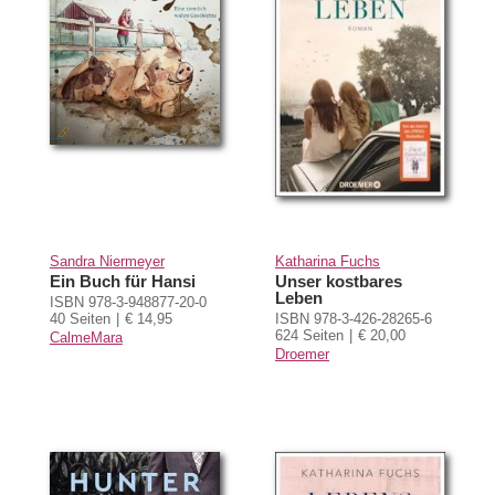
Sandra Niermeyer
Katharina Fuchs
Ein Buch für Hansi
Unser kostbares
Leben
ISBN 978-3-948877-20-0
40 Seiten
€ 14,95
ISBN 978-3-426-28265-6
624 Seiten
€ 20,00
CalmeMara
Droemer