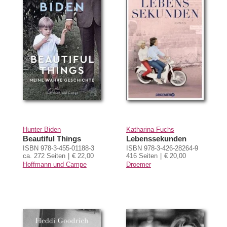
Hunter Biden
Katharina Fuchs
Beautiful Things
Lebenssekunden
ISBN 978-3-455-01188-3
ISBN 978-3-426-28264-9
ca. 272 Seiten
€ 22,00
416 Seiten
€ 20,00
Hoffmann und Campe
Droemer