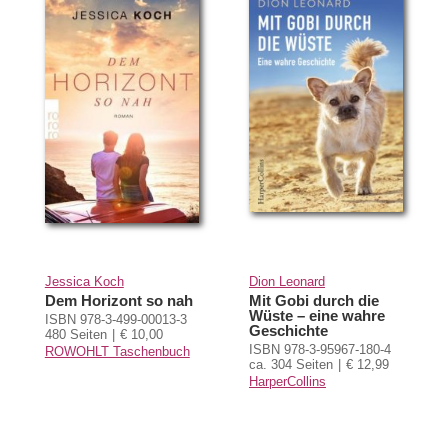
Jessica Koch
Dion Leonard
Dem Horizont so nah
Mit Gobi durch die
Wüste – eine wahre
ISBN 978-3-499-00013-3
Geschichte
480 Seiten
€ 10,00
ISBN 978-3-95967-180-4
ROWOHLT Taschenbuch
ca. 304 Seiten
€ 12,99
HarperCollins