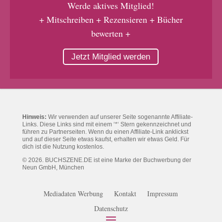
Werde aktives Mitglied!
+ Mitschreiben + Rezensieren + Bücher
bewerten +
Jetzt Mitglied werden
Hinweis:
Wir verwenden auf unserer Seite sogenannte Affiliate-
Links. Diese Links sind mit einem ‘*‘ Stern gekennzeichnet und
führen zu Partnerseiten. Wenn du einen Affiliate-Link anklickst
und auf dieser Seite etwas kaufst, erhalten wir etwas Geld. Für
dich ist die Nutzung kostenlos.
© 2026. BUCHSZENE.DE ist eine Marke der Buchwerbung der
Neun GmbH, München
Mediadaten Werbung
Kontakt
Impressum
Datenschutz