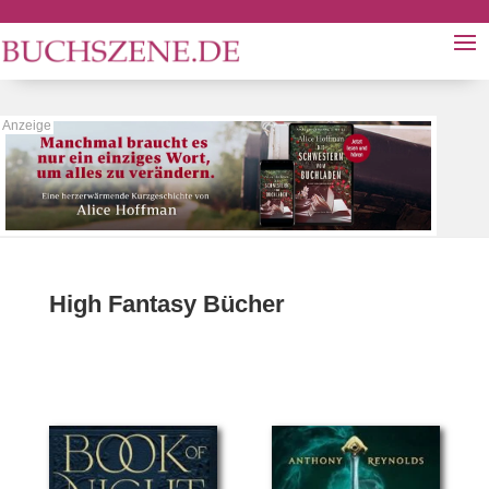
High Fantasy Bücher