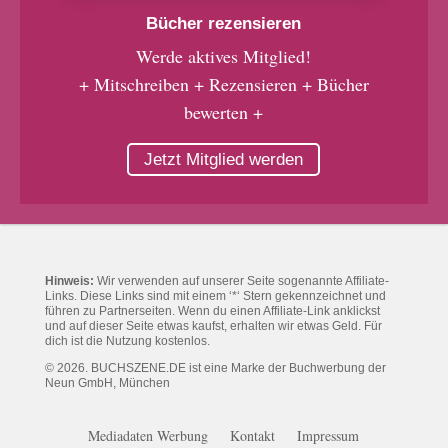
Bücher rezensieren
Werde aktives Mitglied!
+ Mitschreiben + Rezensieren + Bücher
bewerten +
Jetzt Mitglied werden
Hinweis:
Wir verwenden auf unserer Seite sogenannte Affiliate-
Links. Diese Links sind mit einem ‘*‘ Stern gekennzeichnet und
führen zu Partnerseiten. Wenn du einen Affiliate-Link anklickst
und auf dieser Seite etwas kaufst, erhalten wir etwas Geld. Für
dich ist die Nutzung kostenlos.
© 2026. BUCHSZENE.DE ist eine Marke der Buchwerbung der
Neun GmbH, München
Mediadaten Werbung
Kontakt
Impressum