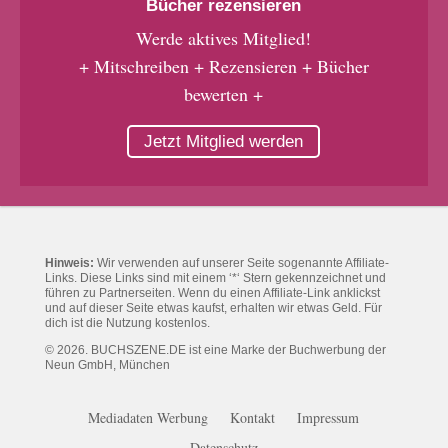
Bücher rezensieren
Werde aktives Mitglied!
+ Mitschreiben + Rezensieren + Bücher
bewerten +
Jetzt Mitglied werden
Hinweis:
Wir verwenden auf unserer Seite sogenannte Affiliate-
Links. Diese Links sind mit einem ‘*‘ Stern gekennzeichnet und
führen zu Partnerseiten. Wenn du einen Affiliate-Link anklickst
und auf dieser Seite etwas kaufst, erhalten wir etwas Geld. Für
dich ist die Nutzung kostenlos.
© 2026. BUCHSZENE.DE ist eine Marke der Buchwerbung der
Neun GmbH, München
Mediadaten Werbung
Kontakt
Impressum
Datenschutz