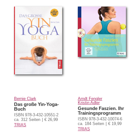
Bernie Clark
Arndt Fengler
Kristin Adler
Das große Yin-Yoga-
Gesunde Faszien. Ihr
Buch
Trainingsprogramm
ISBN 978-3-432-10551-2
ISBN 978-3-432-10074-6
ca. 312 Seiten
€ 26,99
ca. 184 Seiten
€ 19,99
TRIAS
TRIAS