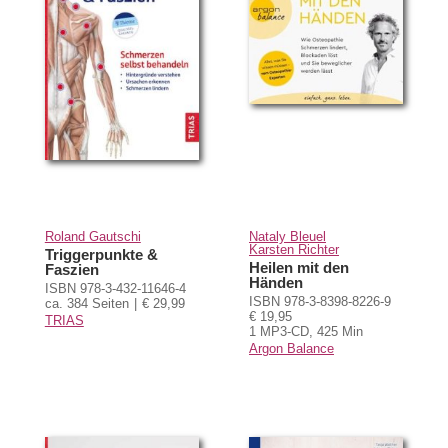
Roland Gautschi
Nataly Bleuel
Karsten Richter
Triggerpunkte &
Heilen mit den
Faszien
Händen
ISBN 978-3-432-11646-4
ISBN 978-3-8398-8226-9
ca. 384 Seiten
€ 29,99
€ 19,95
TRIAS
1 MP3-CD, 425 Min
Argon Balance