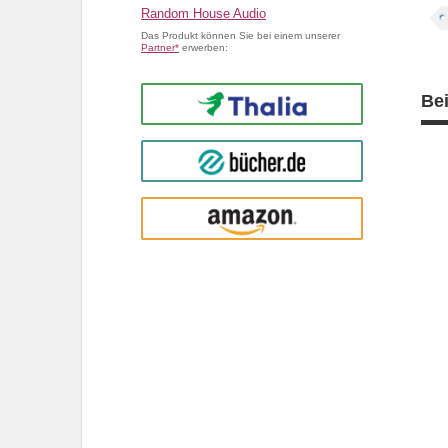
Random House Audio
Das Produkt können Sie bei einem unserer
Partner*
erwerben:
Be
Thalia
buecher.de
Amazon