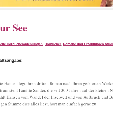
ur See
uelle Hörbuchempfehlungen
,
Hörbücher
,
Romane und Erzählungen (Audi
altsangabe:
te Hansen legt ihren dritten Roman nach ihren gefeierten Werk
trum steht Familie Sander, die seit 300 Jahren auf der kleinen 
ählt Hansen vom Wandel der Inselwelt und von Aufbruch und Be
igen Stimme dies alles liest, hört man einfach gerne zu.