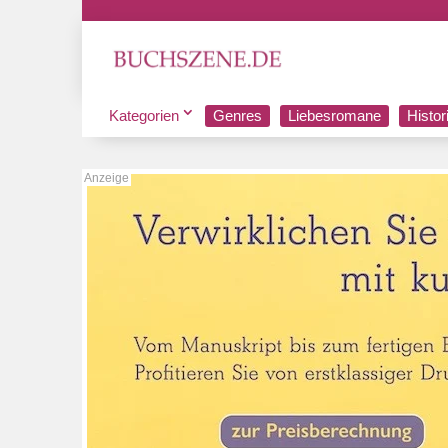
Kategorien
Genres
Liebesromane
Histo