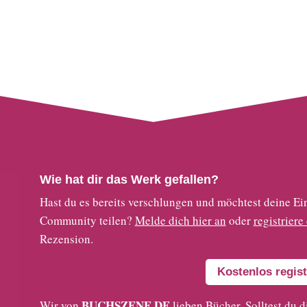
Wie hat dir das Werk gefallen?
Hast du es bereits verschlungen und möchtest deine
Community teilen?
Melde dich hier an
oder
registriere
Rezension.
Kostenlos regist
BUCHSZENE.DE
Wir von
lieben Bücher. Solltest du d