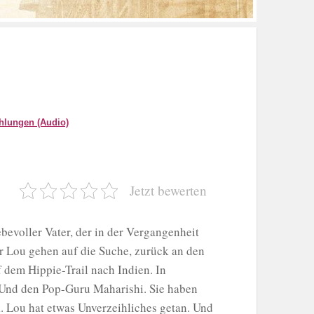
lungen (Audio)
Jetzt bewerten
ebevoller Vater, der in der Vergangenheit
er Lou gehen auf die Suche, zurück an den
 dem Hippie-Trail nach Indien. In
s. Und den Pop-Guru Maharishi. Sie haben
k. Lou hat etwas Unverzeihliches getan. Und