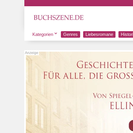
Kategorien
Genres
Liebesromane
Histo