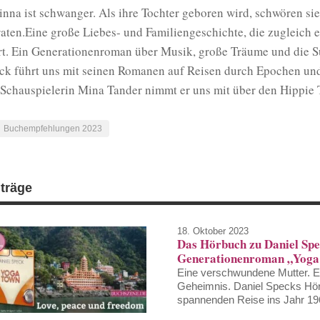
inna ist schwanger. Als ihre Tochter geboren wird, schwören s
raten.Eine große Liebes- und Familiengeschichte, die zugleich ei
rt. Ein Generationenroman über Musik, große Träume und die 
ck führt uns mit seinen Romanen auf Reisen durch Epochen und
 Schauspielerin Mina Tander nimmt er uns mit über den Hippie T
Buchempfehlungen 2023
iträge
18. Oktober 2023
Das Hörbuch zu Daniel Spe
Generationenroman „Yoga T
Eine verschwundene Mutter. Ei
Geheimnis. Daniel Specks Hörb
spannenden Reise ins Jahr 19