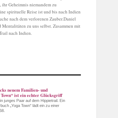
ie, ihr Geheimnis niemandem zu
ne spirituelle Reise ist und bis nach Indien
Suche nach dem verlorenen Zauber.Daniel
 Mentalitäten zu uns selbst. Zusammen mit
rail nach Indien.
cks neuem Familien- und
own“ ist ein echter Glücksgriff
n junges Paar auf dem Hippietrail. Ein
uch „Yoga Town“ lädt ein zu einer
68.