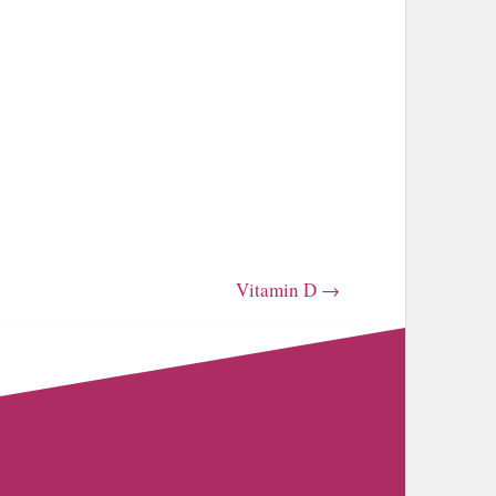
Vitamin D
→