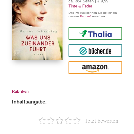
ca. 384 Seiten
€ 9,99
Tinte & Feder
Das Produkt können Sie bei einem
unserer
Partner*
erwerben:
Thalia
buecher.de
Amazon
Rubriken
Inhaltsangabe:
Jetzt bewerten