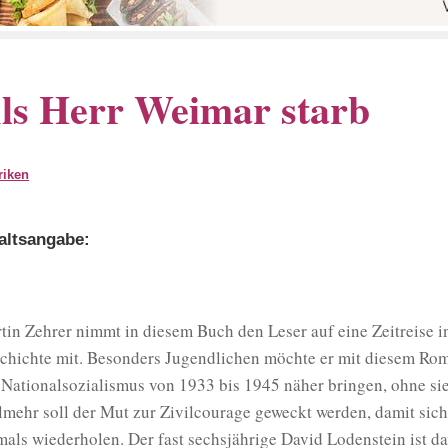
ls Herr Weimar starb
riken
altsangabe:
tin Zehrer nimmt in diesem Buch den Leser auf eine Zeitreise i
chichte mit. Besonders Jugendlichen möchte er mit diesem Rom
 Nationalsozialismus von 1933 bis 1945 näher bringen, ohne si
lmehr soll der Mut zur Zivilcourage geweckt werden, damit sich
mals wiederholen. Der fast sechsjährige David Lodenstein ist da