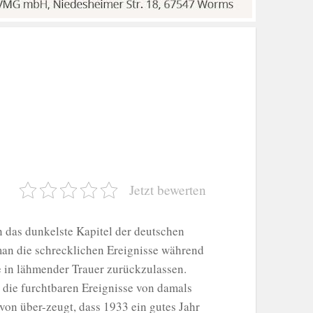
Jetzt bewerten
n das dunkelste Kapitel der deutschen
an die schrecklichen Ereignisse während
e in lähmender Trauer zurückzulassen.
 die furchtbaren Ereignisse von damals
von über-zeugt, dass 1933 ein gutes Jahr