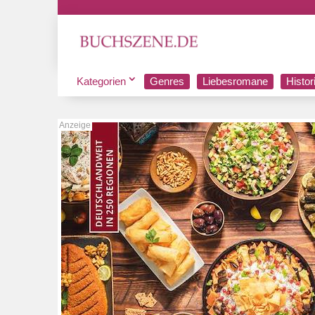
Kategorien
Genres
Liebesromane
Histo