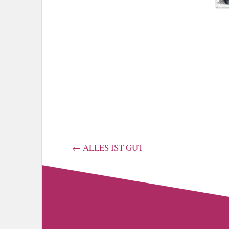
←
ALLES IST GUT