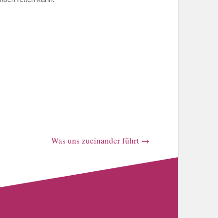
Was uns zueinander führt
→