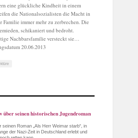
ern eine glückliche Kindheit in einem
ifen die Nationalsozialisten die Macht in
er Familie immer mehr zu zerbrechen. Die
mieden, schikaniert und bedroht.
utige Nachbarsfamilie versteckt sie…
ungsdatum 20.06.2013
ektüre
w über seinen historischen Jugendroman
er seinen Roman „Als Herr Weimar starb“, in
nge der Nazi-Zeit in Deutschland erlebt und
 noch retten kann.