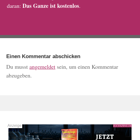
Das Ganze ist kostenlos
daran:
.
Einen Kommentar abschicken
Du musst
angemeldet
sein, um einen Kommentar
abzugeben.