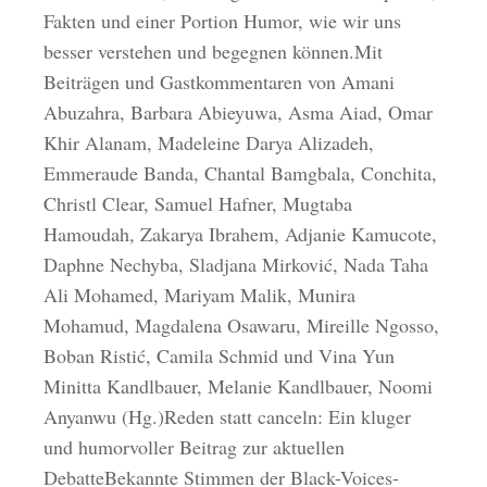
Fakten und einer Portion Humor, wie wir uns
besser verstehen und begegnen können.Mit
Beiträgen und Gastkommentaren von Amani
Abuzahra, Barbara Abieyuwa, Asma Aiad, Omar
Khir Alanam, Madeleine Darya Alizadeh,
Emmeraude Banda, Chantal Bamgbala, Conchita,
Christl Clear, Samuel Hafner, Mugtaba
Hamoudah, Zakarya Ibrahem, Adjanie Kamucote,
Daphne Nechyba, Sladjana Mirković, Nada Taha
Ali Mohamed, Mariyam Malik, Munira
Mohamud, Magdalena Osawaru, Mireille Ngosso,
Boban Ristić, Camila Schmid und Vina Yun
Minitta Kandlbauer, Melanie Kandlbauer, Noomi
Anyanwu (Hg.)Reden statt canceln: Ein kluger
und humorvoller Beitrag zur aktuellen
DebatteBekannte Stimmen der Black-Voices-