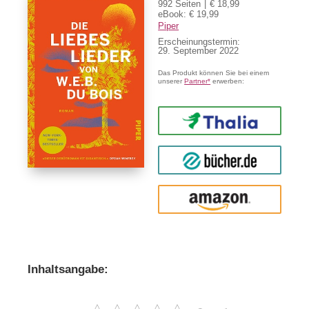
992 Seiten
€ 18,99
eBook: € 19,99
Piper
Erscheinungstermin:
29. September 2022
Das Produkt können Sie bei einem
unserer
Partner*
erwerben:
Thalia
buecher.de
Amazon
Inhaltsangabe: