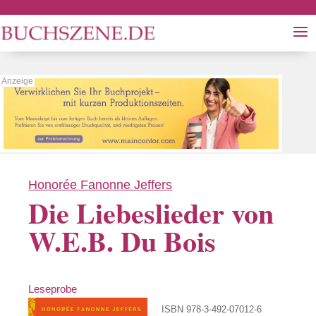
Honorée Fanonne Jeffers
Die Liebeslieder von
W.E.B. Du Bois
Leseprobe
ISBN 978-3-492-07012-6