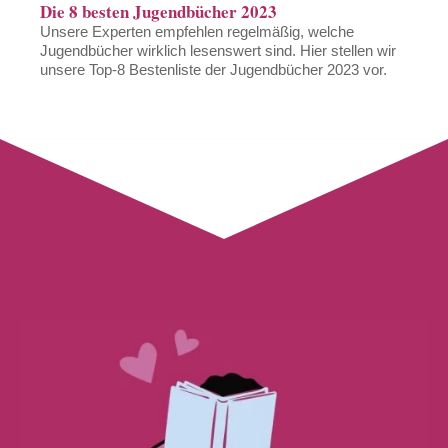
Die 8 besten Jugendbücher 2023
Unsere Experten empfehlen regelmäßig, welche
Jugendbücher wirklich lesenswert sind. Hier stellen wir
unsere Top-8 Bestenliste der Jugendbücher 2023 vor.