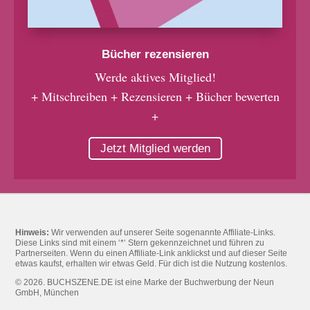
Bücher rezensieren
Werde aktives Mitglied!
+ Mitschreiben + Rezensieren + Bücher bewerten
+
Jetzt Mitglied werden
Hinweis:
Wir verwenden auf unserer Seite sogenannte Affiliate-Links.
Diese Links sind mit einem ‘*‘ Stern gekennzeichnet und führen zu
Partnerseiten. Wenn du einen Affiliate-Link anklickst und auf dieser Seite
etwas kaufst, erhalten wir etwas Geld. Für dich ist die Nutzung kostenlos.
© 2026. BUCHSZENE.DE ist eine Marke der Buchwerbung der Neun
GmbH, München