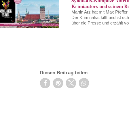
Syndikats-Komplize Martin
Krimiautors und seinem 
Martin Arz hat mit Max Pfeffer
Der Kriminalrat kifft und ist s
über die Presse und erzählt v
Diesen Beitrag teilen: