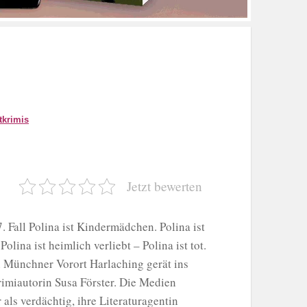
tkrimis
Jetzt bewerten
 Fall Polina ist Kindermädchen. Polina ist
lina ist heimlich verliebt – Polina ist tot.
en Münchner Vorort Harlaching gerät ins
rimiautorin Susa Förster. Die Medien
 als verdächtig, ihre Literaturagentin