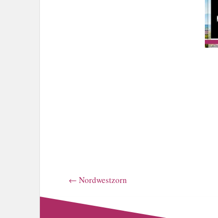
←
Nordwestzorn