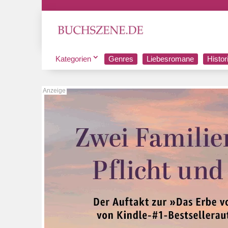
Kategorien
Genres
Liebesromane
Histo