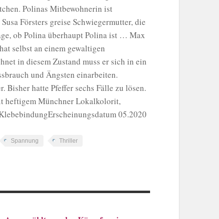
tchen. Polinas Mitbewohnerin ist
h Susa Försters greise Schwiegermutter, die
rage, ob Polina überhaupt Polina ist … Max
hat selbst an einem gewaltigen
hnet in diesem Zustand muss er sich in ein
ssbrauch und Ängsten einarbeiten.
 Bisher hatte Pfeffer sechs Fälle zu lösen.
it heftigem Münchner Lokalkolorit,
 KlebebindungErscheinungsdatum 05.2020
Spannung
Thriller