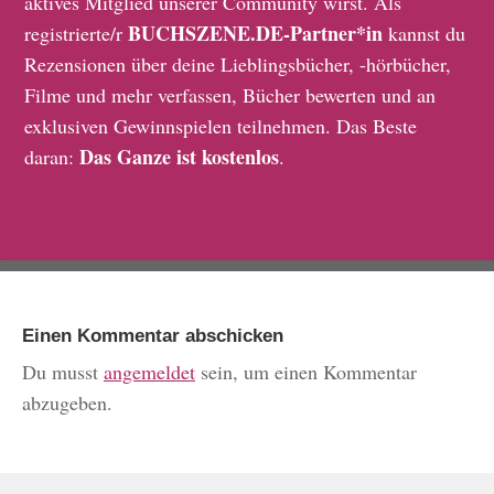
aktives Mitglied unserer Community wirst. Als
BUCHSZENE.DE-Partner*in
registrierte/r
kannst du
Rezensionen über deine Lieblingsbücher, -hörbücher,
Filme und mehr verfassen, Bücher bewerten und an
exklusiven Gewinnspielen teilnehmen. Das Beste
Das Ganze ist kostenlos
daran:
.
Einen Kommentar abschicken
Du musst
angemeldet
sein, um einen Kommentar
abzugeben.