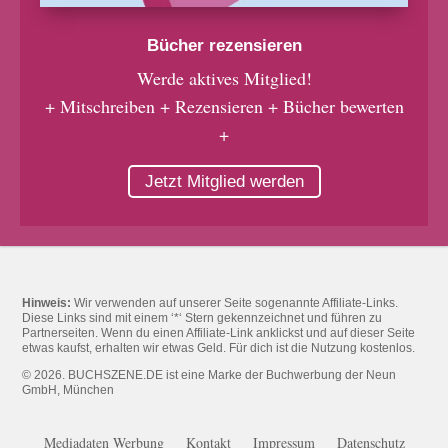
Bücher rezensieren
Werde aktives Mitglied!
+ Mitschreiben + Rezensieren + Bücher bewerten
+
Jetzt Mitglied werden
Hinweis:
Wir verwenden auf unserer Seite sogenannte Affiliate-Links.
Diese Links sind mit einem ‘*‘ Stern gekennzeichnet und führen zu
Partnerseiten. Wenn du einen Affiliate-Link anklickst und auf dieser Seite
etwas kaufst, erhalten wir etwas Geld. Für dich ist die Nutzung kostenlos.
© 2026. BUCHSZENE.DE ist eine Marke der Buchwerbung der Neun
GmbH, München
Mediadaten Werbung
Kontakt
Impressum
Datenschutz