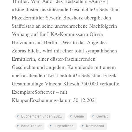
Thriller. Vom Autor des Bestsellers »Auris« |
»Eine düster-faszinierende Geschichte!« Sebastian
FitzekErmittler Severin Boesherz übergibt den
Staffelstab an seine unerschrockene Nachfolgerin
Vorhang auf für LKA-Kommissarin Olivia
Holzmann aus Berlin! »Wer in das Auge des
Zebras blickt, wird mit einer total sympathischen
Ermittlerin, einer düster-faszinierenden
Geschichte und an jedem Kapitelende mit einem
überraschenden Twist belohnt!« Sebastian Fitzek
Gesamtauflage Vincent Kliesch 750.000 verkaufte
ExemplareSoftcover – mit
KlappenErscheinungsdatum 30.12.2021
Buchempfehlungen 2021
Genie
Gewalt
harte Thriller
Jugendliche
Kriminalfall