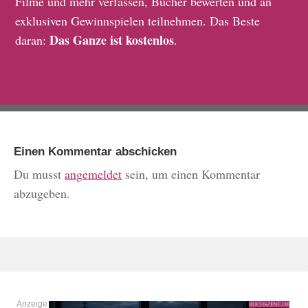
Filme und mehr verfassen, Bücher bewerten und an
exklusiven Gewinnspielen teilnehmen. Das Beste
Das Ganze ist kostenlos
daran:
.
Einen Kommentar abschicken
Du musst
angemeldet
sein, um einen Kommentar
abzugeben.