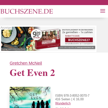
Gretchen McNeil
Get Even 2
ISBN 978-3-8052-0070-7
416 Seiten
€ 16,00
Wunderlich