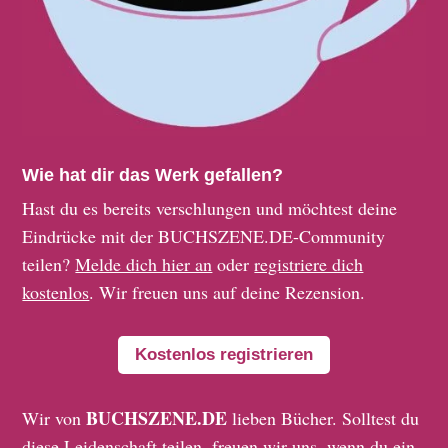
Wie hat dir das Werk gefallen?
Hast du es bereits verschlungen und möchtest deine
Eindrücke mit der BUCHSZENE.DE-Community
teilen?
Melde dich hier an
oder
registriere dich
kostenlos
. Wir freuen uns auf deine Rezension.
Kostenlos registrieren
BUCHSZENE.DE
Wir von
lieben Bücher. Solltest du
diese Leidenschaft teilen, freuen wir uns, wenn du ein