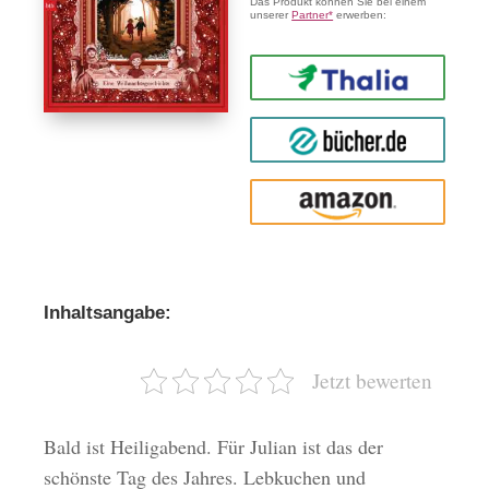
Das Produkt können Sie bei einem
unserer
Partner*
erwerben:
Thalia
buecher.de
Amazon
Inhaltsangabe:
Jetzt bewerten
Bald ist Heiligabend. Für Julian ist das der
schönste Tag des Jahres. Lebkuchen und