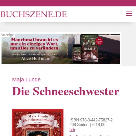
Maja Lunde
Die Schneeschwester
ISBN 978-3-442-75827-2
208 Seiten
€ 18,00
btb