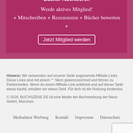
Werde aktives Mitglied!
+ Mitschreiben + Rezensieren + Bücher bewerten
+
Jetzt Mitglied werden
Hinweis:
Wir verwenden auf unserer Seite sogenannte Affiliate-Links.
Diese Links sind mit einem ‘*‘ Stern gekennzeichnet und führen zu
Partnerseiten. Wenn du einen Affiliate-Link anklickst und auf dieser Seite
etwas kaufst, erhalten wir etwas Geld. Für dich ist die Nutzung kostenlos.
© 2026. BUCHSZENE.DE ist eine Marke der Buchwerbung der Neun
GmbH, München
Mediadaten Werbung
Kontakt
Impressum
Datenschutz