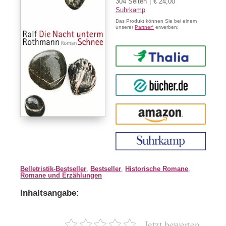
304 Seiten
€ 24,00
Suhrkamp
Das Produkt können Sie bei einem
unserer
Partner*
erwerben:
Thalia
buecher.de
Amazon
Belletristik-Bestseller
,
Bestseller
,
Historische Romane
,
Romane und Erzählungen
Inhaltsangabe:
Jetzt bewerten