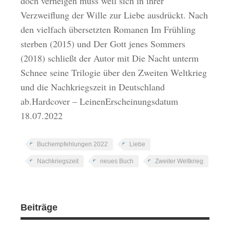
doch verneigen muss weil sich in ihrer
Verzweiflung der Wille zur Liebe ausdrückt. Nach
den vielfach übersetzten Romanen Im Frühling
sterben (2015) und Der Gott jenes Sommers
(2018) schließt der Autor mit Die Nacht unterm
Schnee seine Trilogie über den Zweiten Weltkrieg
und die Nachkriegszeit in Deutschland
ab.Hardcover – LeinenErscheinungsdatum
18.07.2022
Buchempfehlungen 2022
Liebe
Nachkriegszeit
neues Buch
Zweiter Weltkrieg
Beiträge