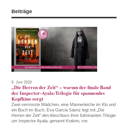
Beiträge
9. Juni 2020
„Die Herren der Zeit“ – warum der finale Band
der Inspector-Ayala-Trilogie für spannendes
Kopfkino sorgt
Zwei vermisste Mädchen, eine Männerleiche im Klo und
ein Buch im Buch. Eva Garcia Sáenz legt mit „Die
Herren der Zeit“ den Abschluss ihrer fulminanten Trilogie
um Inspector Ayala, genannt Kraken, vor.