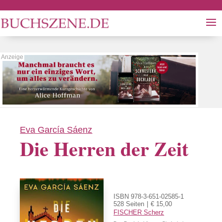
Eva García Sáenz
Die Herren der Zeit
ISBN 978-3-651-02585-1
528 Seiten
€ 15,00
FISCHER Scherz