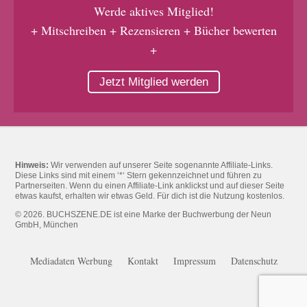
Werde aktives Mitglied!
+ Mitschreiben + Rezensieren + Bücher bewerten
+
Jetzt Mitglied werden
Hinweis:
Wir verwenden auf unserer Seite sogenannte Affiliate-Links.
Diese Links sind mit einem ‘*‘ Stern gekennzeichnet und führen zu
Partnerseiten. Wenn du einen Affiliate-Link anklickst und auf dieser Seite
etwas kaufst, erhalten wir etwas Geld. Für dich ist die Nutzung kostenlos.
© 2026. BUCHSZENE.DE ist eine Marke der Buchwerbung der Neun
GmbH, München
Mediadaten Werbung
Kontakt
Impressum
Datenschutz