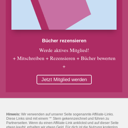
Bücher rezensieren
Werde aktives Mitglied!
+ Mitschreiben + Rezensieren + Bücher bewerten
+
Jetzt Mitglied werden
Hinweis:
Wir verwenden auf unserer Seite sogenannte Affiliate-Links.
Diese Links sind mit einem ‘*‘ Stern gekennzeichnet und führen zu
Partnerseiten. Wenn du einen Affiliate-Link anklickst und auf dieser Seite
etwas kaufst, erhalten wir etwas Geld. Für dich ist die Nutzung kostenlos.