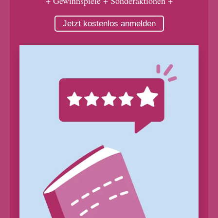
+ Gewinnspiele + Sonderaktionen +
Jetzt kostenlos anmelden