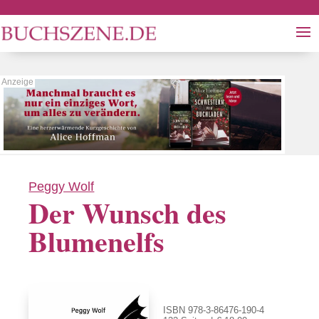
Peggy Wolf
Der Wunsch des
Blumenelfs
ISBN 978-3-86476-190-4