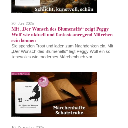
20. Juni 2025
Mit „Der Wunsch des Blumenelfs“ zeigt Peggy
Wolf wie aktuell und fantasieanregend Märchen
sein können
Sie spenden Trost und laden zum Nachdenken ein. Mit
„Der Wunsch des Blumenelfs“ legt Peggy Wolf ein so
liebevolles wie modernes Märchenbuch vor.
10. Dezember 2025