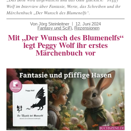
Wolf im Interview über Fantasie, Werte, das Schreiben und ihr
Märchenbuch „Der Wunsch des Blumenelfs“.
Von
Jörg Steinleitner
12. Juni 2024
Fantasy und SciFi
,
Rezensionen
Mit „Der Wunsch des Blumenelfs“
legt Peggy Wolf ihr erstes
Märchenbuch vor