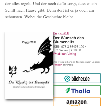
der alles regelt. Und der noch dafür sorgt, dass es ein
Schiff nach Hause gibt. Denn dort ist es ja doch am
schönsten. Wobei die Geschichte bleibt.
Peggy Wolf
Der Wunsch des
Blumenelfs
ISBN 978-3-86476-190-4
132 Seiten
€ 18,00
Waldkirch Verlag
Das Produkt können Sie bei einem unserer
Partner*
erwerben:
bücher.de
Thalia
amazon