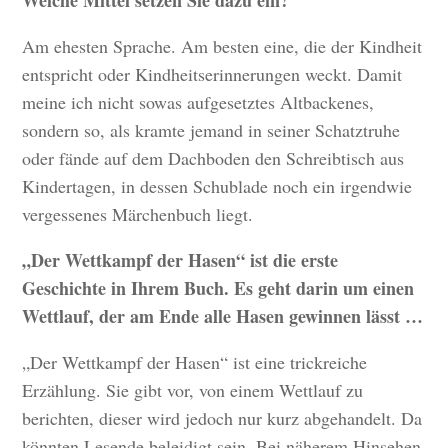
Am ehesten Sprache. Am besten eine, die der Kindheit
entspricht oder Kindheitserinnerungen weckt. Damit
meine ich nicht sowas aufgesetztes Altbackenes,
sondern so, als kramte jemand in seiner Schatztruhe
oder fände auf dem Dachboden den Schreibtisch aus
Kindertagen, in dessen Schublade noch ein irgendwie
vergessenes Märchenbuch liegt.
„Der Wettkampf der Hasen“ ist die erste
Geschichte in Ihrem Buch. Es geht darin um einen
Wettlauf, der am Ende alle Hasen gewinnen lässt …
„Der Wettkampf der Hasen“ ist eine trickreiche
Erzählung. Sie gibt vor, von einem Wettlauf zu
berichten, dieser wird jedoch nur kurz abgehandelt. Da
könnten Lesende beleidigt sein. Bei näherem Hinsehen