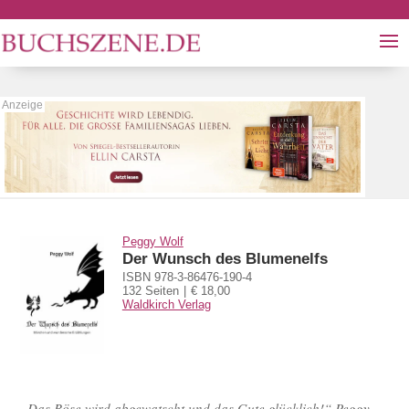
Peggy Wolf
Der Wunsch des Blumenelfs
ISBN 978-3-86476-190-4
132 Seiten
€ 18,00
Waldkirch Verlag
„Das Böse wird abgewatscht und das Gute glücklich!“ Peggy