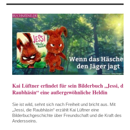
Kai Lüftner erfindet für sein Bilderbuch „Jessi, die
Raubhäsin“ eine außergewöhnliche Heldin
Sie ist wild, sehnt sich nach Freiheit und bricht aus. Mit
„Jessi, die Raubhäsin“ erzählt Kai Lüftner eine
Bilderbuchgeschichte über Freundschaft und die Kraft des
Andersseins.