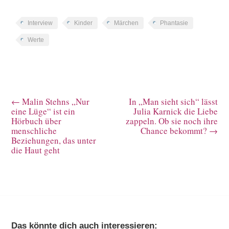
Interview
Kinder
Märchen
Phantasie
Werte
←
Malin Stehns „Nur
In „Man sieht sich“ lässt
eine Lüge“ ist ein
Julia Karnick die Liebe
Hörbuch über
zappeln. Ob sie noch ihre
menschliche
Chance bekommt?
→
Beziehungen, das unter
die Haut geht
Das könnte dich auch interessieren: