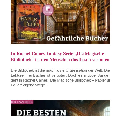
In Rachel Caines Fantasy-Serie „Die Magische
Bibliothek“ ist den Menschen das Lesen verboten
Die Bibliothek ist die mächtigste Organisation der Welt. Die
Lektüre ihrer Bücher ist verboten. Doch ein mutiger Junge
geht in Rachel Caines „Die Magische Bibliothek – Papier und
Feuer“ eigene Wege.