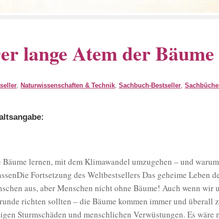
er lange Atem der Bäume
seller
,
Naturwissenschaften & Technik
,
Sachbuch-Bestseller
,
Sachbüche
altsangabe:
 Bäume lernen, mit dem Klimawandel umzugehen – und warum d
assenDie Fortsetzung des Weltbestsellers Das geheime Leben
schen aus, aber Menschen nicht ohne Bäume! Auch wenn wir u
runde richten sollten – die Bäume kommen immer und überall z
tigen Sturmschäden und menschlichen Verwüstungen. Es wäre n