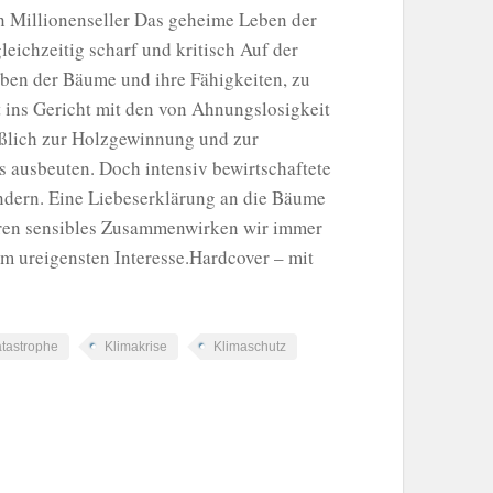
n Millionenseller Das geheime Leben der
eichzeitig scharf und kritisch Auf der
Leben der Bäume und ihre Fähigkeiten, zu
 ins Gericht mit den von Ahnungslosigkeit
eßlich zur Holzgewinnung und zur
s ausbeuten. Doch intensiv bewirtschaftete
ndern. Eine Liebeserklärung an die Bäume
deren sensibles Zusammenwirken wir immer
em ureigensten Interesse.Hardcover – mit
tastrophe
Klimakrise
Klimaschutz