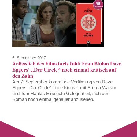
6. September 2017
Anlässlich des Filmstarts fühlt Frau Bluhm Dave
Eggers‘ „Der Circle“ noch einmal kritisch auf
den Zahn
Am 7. September kommt die Verfilmung von Dave
Eggers „Der Circle“ in die Kinos – mit Emma Watson
und Tom Hanks. Eine gute Gelegenheit, sich den
Roman noch einmal genauer anzusehen.