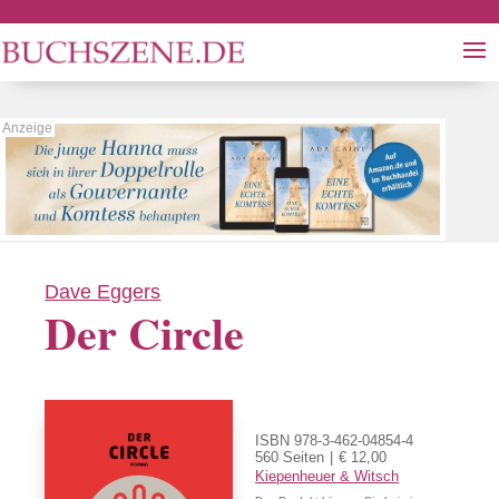
Dave Eggers
Der Circle
ISBN 978-3-462-04854-4
560 Seiten
€ 12,00
Kiepenheuer & Witsch