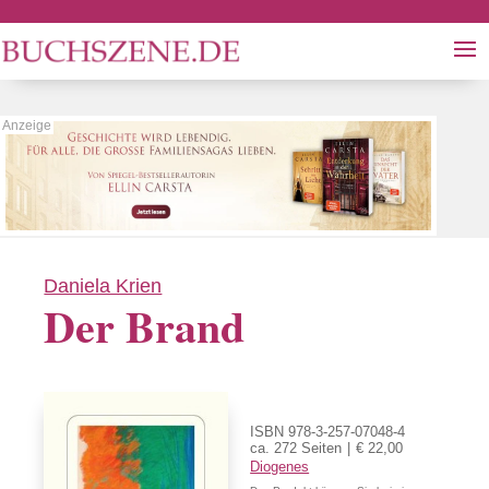
Daniela Krien
Der Brand
ISBN 978-3-257-07048-4
ca. 272 Seiten
€ 22,00
Diogenes