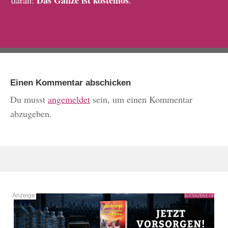
Das Ganze ist kostenlos
daran:
.
Einen Kommentar abschicken
Du musst
angemeldet
sein, um einen Kommentar
abzugeben.