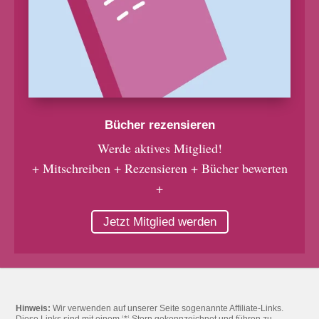
Bücher rezensieren
Werde aktives Mitglied!
+ Mitschreiben + Rezensieren + Bücher bewerten
+
Jetzt Mitglied werden
Hinweis:
Wir verwenden auf unserer Seite sogenannte Affiliate-Links.
Diese Links sind mit einem ‘*‘ Stern gekennzeichnet und führen zu