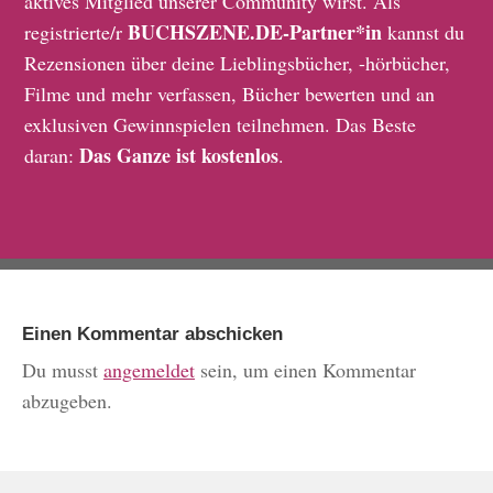
aktives Mitglied unserer Community wirst. Als
BUCHSZENE.DE-Partner*in
registrierte/r
kannst du
Rezensionen über deine Lieblingsbücher, -hörbücher,
Filme und mehr verfassen, Bücher bewerten und an
exklusiven Gewinnspielen teilnehmen. Das Beste
Das Ganze ist kostenlos
daran:
.
Einen Kommentar abschicken
Du musst
angemeldet
sein, um einen Kommentar
abzugeben.