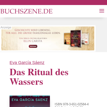
Eva García Sáenz
Das Ritual des
Wassers
ISBN 978-3-651-02584-4