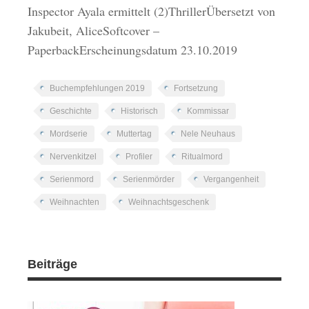
Inspector Ayala ermittelt (2)ThrillerÜbersetzt von
Jakubeit, AliceSoftcover –
PaperbackErscheinungsdatum 23.10.2019
Buchempfehlungen 2019
Fortsetzung
Geschichte
Historisch
Kommissar
Mordserie
Muttertag
Nele Neuhaus
Nervenkitzel
Profiler
Ritualmord
Serienmord
Serienmörder
Vergangenheit
Weihnachten
Weihnachtsgeschenk
Beiträge