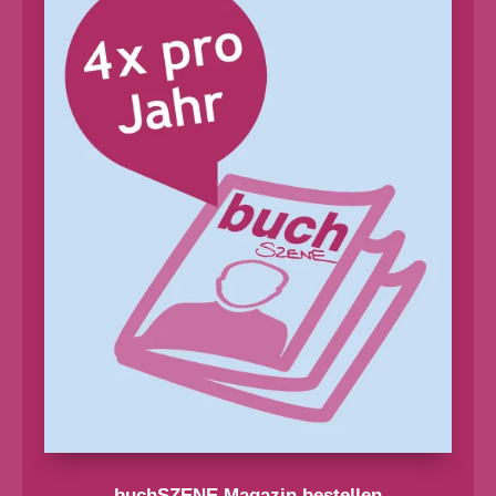
buchSZENE Magazin bestellen