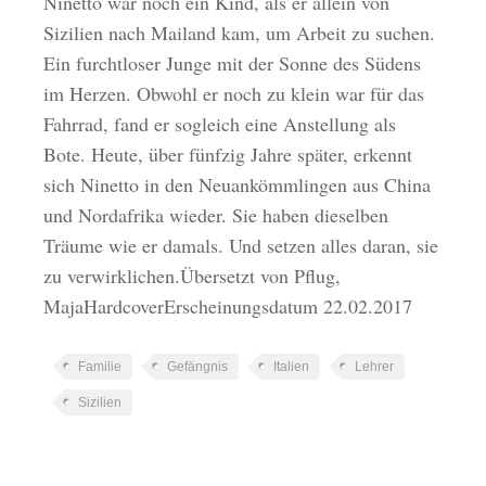
Ninetto war noch ein Kind, als er allein von
Sizilien nach Mailand kam, um Arbeit zu suchen.
Ein furchtloser Junge mit der Sonne des Südens
im Herzen. Obwohl er noch zu klein war für das
Fahrrad, fand er sogleich eine Anstellung als
Bote. Heute, über fünfzig Jahre später, erkennt
sich Ninetto in den Neuankömmlingen aus China
und Nordafrika wieder. Sie haben dieselben
Träume wie er damals. Und setzen alles daran, sie
zu verwirklichen.Übersetzt von Pflug,
MajaHardcoverErscheinungsdatum 22.02.2017
Familie
Gefängnis
Italien
Lehrer
Sizilien