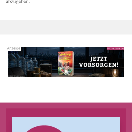
abzugeben.