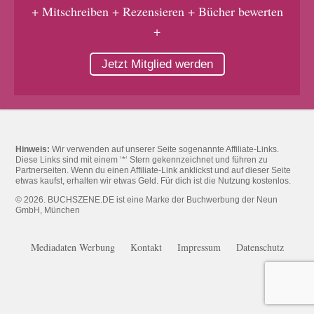
+ Mitschreiben + Rezensieren + Bücher bewerten
+
Jetzt Mitglied werden
Hinweis:
Wir verwenden auf unserer Seite sogenannte Affiliate-Links.
Diese Links sind mit einem ‘*‘ Stern gekennzeichnet und führen zu
Partnerseiten. Wenn du einen Affiliate-Link anklickst und auf dieser Seite
etwas kaufst, erhalten wir etwas Geld. Für dich ist die Nutzung kostenlos.
© 2026. BUCHSZENE.DE ist eine Marke der Buchwerbung der Neun
GmbH, München
Mediadaten Werbung
Kontakt
Impressum
Datenschutz