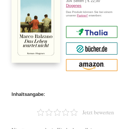
304 Seiten
€ 22,00
Diogenes
Das Produkt können Sie bei einem
unserer
Partner*
erwerben:
Thalia
buecher.de
Amazon
Inhaltsangabe:
Jetzt bewerten