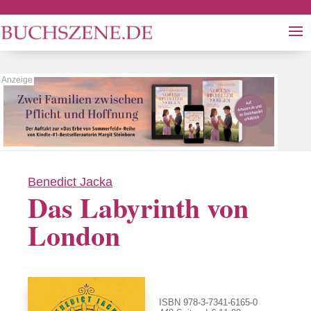
Benedict Jacka
Das Labyrinth von
London
ISBN 978-3-7341-6165-0