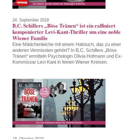
24. September 2019
B.C. Schillers „Böse Tränen“ ist ein raffiniert
komponierter Levi-Kant-Thriller um eine noble
Wiener Familie
Eine Mädchenleiche mit einem Halstuch, das zu einer
anderen Vermissten gehört? In B.C. Schillers „Böse
Tränen“ ermitteln Psychologin Olivia Hofmann und Ex-
Kommissar Levi Kant in feinen Wiener Kreisen.
18. Oktober 2019