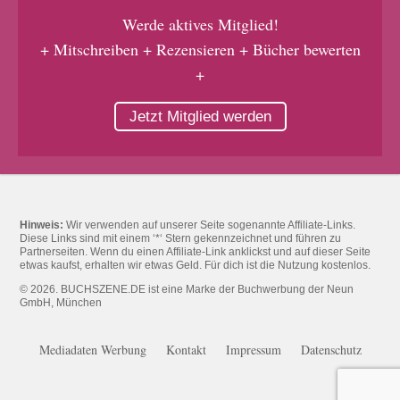
Werde aktives Mitglied!
+ Mitschreiben + Rezensieren + Bücher bewerten
+
Jetzt Mitglied werden
Hinweis:
Wir verwenden auf unserer Seite sogenannte Affiliate-Links.
Diese Links sind mit einem ‘*‘ Stern gekennzeichnet und führen zu
Partnerseiten. Wenn du einen Affiliate-Link anklickst und auf dieser Seite
etwas kaufst, erhalten wir etwas Geld. Für dich ist die Nutzung kostenlos.
© 2026. BUCHSZENE.DE ist eine Marke der Buchwerbung der Neun
GmbH, München
Mediadaten Werbung
Kontakt
Impressum
Datenschutz