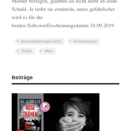
Mörder befragen, glauben sie nicht mehr an seine
Schuld. Je tiefer sie ermitteln, umso gefährlicher
wird es für die
beiden.SoftcoverErscheinungsdatum 24.09.2019
Buchempfehlungen 2019
Kriminalroman
Thriller
Wien
Beiträge