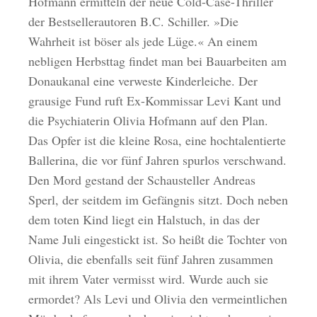
Hofmann ermitteln der neue Cold-Case-Thriller
der Bestsellerautoren B.C. Schiller. »Die
Wahrheit ist böser als jede Lüge.« An einem
nebligen Herbsttag findet man bei Bauarbeiten am
Donaukanal eine verweste Kinderleiche. Der
grausige Fund ruft Ex-Kommissar Levi Kant und
die Psychiaterin Olivia Hofmann auf den Plan.
Das Opfer ist die kleine Rosa, eine hochtalentierte
Ballerina, die vor fünf Jahren spurlos verschwand.
Den Mord gestand der Schausteller Andreas
Sperl, der seitdem im Gefängnis sitzt. Doch neben
dem toten Kind liegt ein Halstuch, in das der
Name Juli eingestickt ist. So heißt die Tochter von
Olivia, die ebenfalls seit fünf Jahren zusammen
mit ihrem Vater vermisst wird. Wurde auch sie
ermordet? Als Levi und Olivia den vermeintlichen