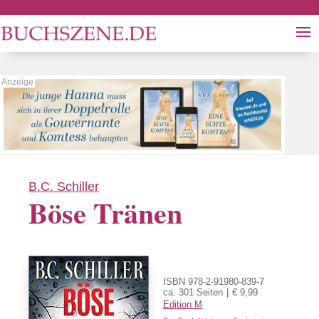
B.C. Schiller
Böse Tränen
ISBN 978-2-91980-839-7
ca. 301 Seiten
€ 9,99
Edition M