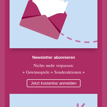
Newsletter abonnieren
Nichts mehr verpassen:
+ Gewinnspiele + Sonderaktionen +
Jetzt kostenlos anmelden