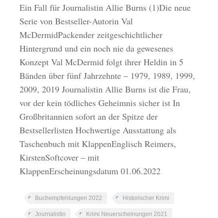
Ein Fall für Journalistin Allie Burns (1)Die neue
Serie von Bestseller-Autorin Val
McDermidPackender zeitgeschichtlicher
Hintergrund und ein noch nie da gewesenes
Konzept Val McDermid folgt ihrer Heldin in 5
Bänden über fünf Jahrzehnte – 1979, 1989, 1999,
2009, 2019 Journalistin Allie Burns ist die Frau,
vor der kein tödliches Geheimnis sicher ist In
Großbritannien sofort an der Spitze der
Bestsellerlisten Hochwertige Ausstattung als
Taschenbuch mit KlappenEnglisch Reimers,
KirstenSoftcover – mit
KlappenErscheinungsdatum 01.06.2022
Buchempfehlungen 2022
Historischer Krimi
Journalistin
Krimi Neuerscheinungen 2021