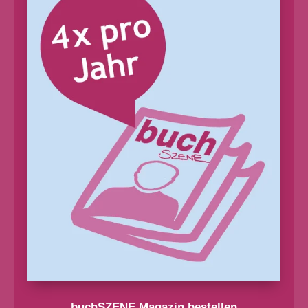
buchSZENE Magazin bestellen