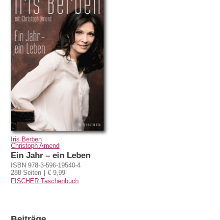
Iris Berben
Christoph Amend
Ein Jahr – ein Leben
ISBN 978-3-596-19540-4
288 Seiten
€ 9,99
FISCHER Taschenbuch
Beiträge