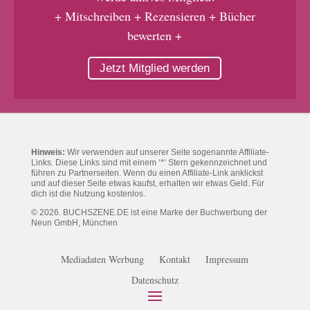
+ Mitschreiben + Rezensieren + Bücher
bewerten +
Jetzt Mitglied werden
Hinweis:
Wir verwenden auf unserer Seite sogenannte Affiliate-
Links. Diese Links sind mit einem ‘*‘ Stern gekennzeichnet und
führen zu Partnerseiten. Wenn du einen Affiliate-Link anklickst
und auf dieser Seite etwas kaufst, erhalten wir etwas Geld. Für
dich ist die Nutzung kostenlos.
© 2026. BUCHSZENE.DE ist eine Marke der Buchwerbung der
Neun GmbH, München
Mediadaten Werbung
Kontakt
Impressum
Datenschutz