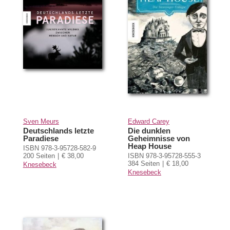
Sven Meurs
Edward Carey
Deutschlands letzte
Die dunklen
Paradiese
Geheimnisse von
Heap House
ISBN 978-3-95728-582-9
200 Seiten
€ 38,00
ISBN 978-3-95728-555-3
384 Seiten
€ 18,00
Knesebeck
Knesebeck