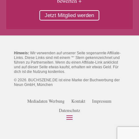
bewerten +
Jetzt Mitglied werden
Hinweis:
Wir verwenden auf unserer Seite sogenannte Affiliate-
Links. Diese Links sind mit einem ‘*‘ Stern gekennzeichnet und
führen zu Partnerseiten. Wenn du einen Affiliate-Link anklickst
und auf dieser Seite etwas kaufst, erhalten wir etwas Geld. Für
dich ist die Nutzung kostenlos.
© 2026. BUCHSZENE.DE ist eine Marke der Buchwerbung der
Neun GmbH, München
Mediadaten Werbung
Kontakt
Impressum
Datenschutz