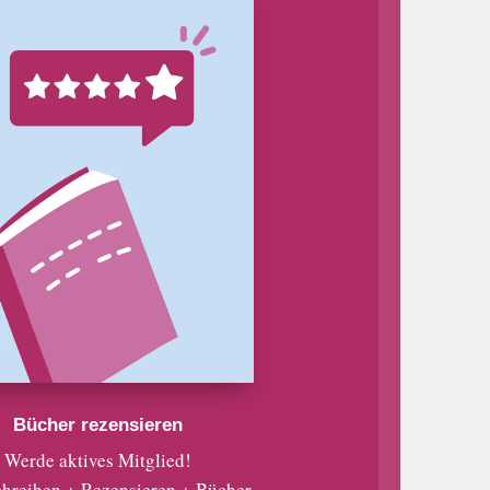
Bücher rezensieren
Werde aktives Mitglied!
chreiben + Rezensieren + Bücher