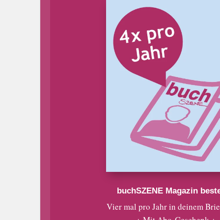
buchSZENE Magazin beste
Vier mal pro Jahr in deinem Bri
+ Mit Abo-Geschenk +