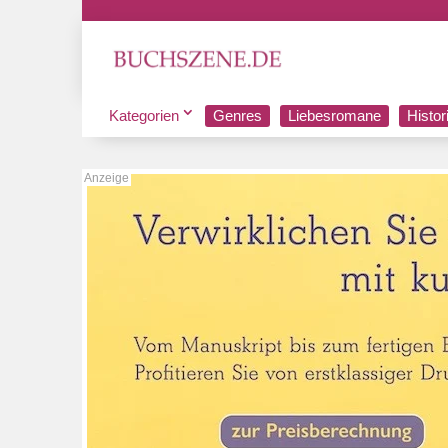
Kategorien
Genres
Liebesromane
Histo