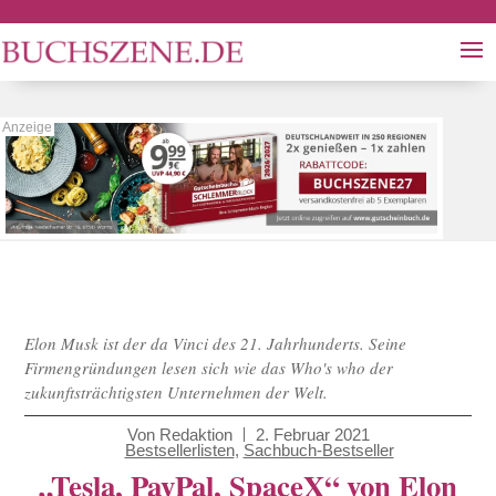
Elon Musk ist der da Vinci des 21. Jahrhunderts. Seine
Firmengründungen lesen sich wie das Who's who der
zukunftsträchtigsten Unternehmen der Welt.
Von
Redaktion
2. Februar 2021
Bestsellerlisten
,
Sachbuch-Bestseller
„Tesla, PayPal, SpaceX“ von Elon