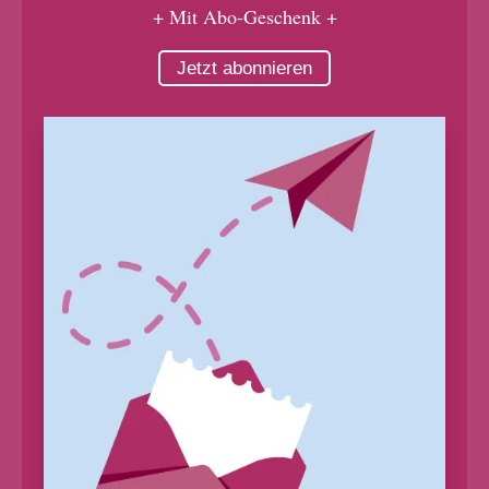
+ Mit Abo-Geschenk +
Jetzt abonnieren