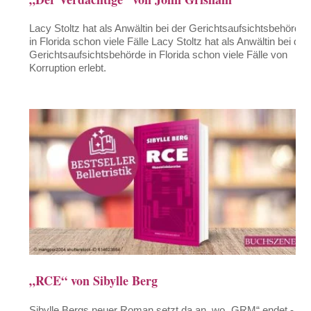
Lacy Stoltz hat als Anwältin bei der Gerichtsaufsichtsbehörde
in Florida schon viele Fälle Lacy Stoltz hat als Anwältin bei der
Gerichtsaufsichtsbehörde in Florida schon viele Fälle von
Korruption erlebt.
„RCE“ von Sibylle Berg
Sibylle Bergs neuer Roman setzt da an, wo „GRM“ endet - in