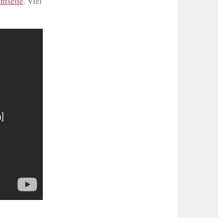
htseite
. Viel