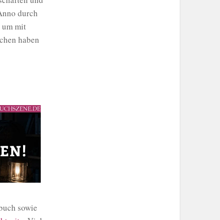
 Anno durch
 um mit
ochen haben
dbuch sowie