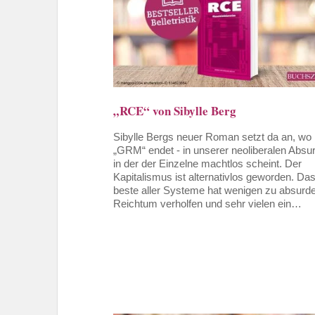
„RCE“ von Sibylle Berg
Sibylle Bergs neuer Roman setzt da an, wo
„GRM“ endet - in unserer neoliberalen Absurd
in der der Einzelne machtlos scheint. Der
Kapitalismus ist alternativlos geworden. Da
beste aller Systeme hat wenigen zu absur
Reichtum verholfen und sehr vielen ein…