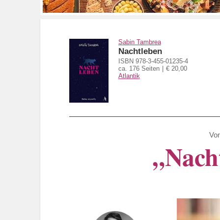
Sabin Tambrea
Nachtleben
ISBN 978-3-455-01235-4
ca. 176 Seiten
€ 20,00
Atlantik
Vo
„Nach