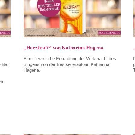
„Herzkraft“ von Katharina Hagena
Eine literarische Erkundung der Wirkmacht des
ität,
Singens von der Bestsellerautorin Katharina
Hagena.
s
dem