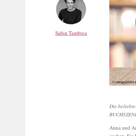
Sabin Tambrea
Die beliebte
BUCHSZEN
Anna und An
suchen. Sie 