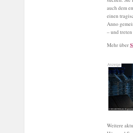
auch dem em
einen tragi
Anno gemein
– und treten
S
Mehr über
Weitere aktu