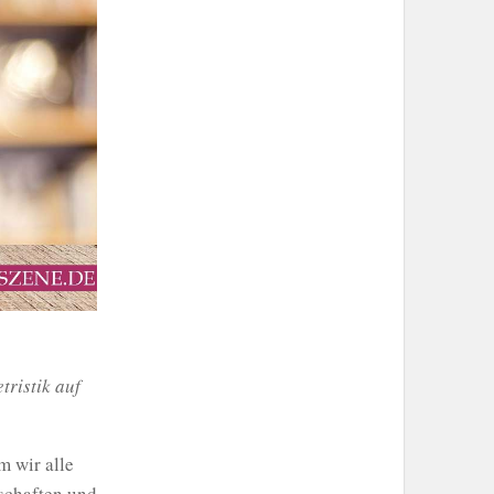
tristik auf
 wir alle
schaften und