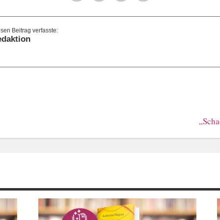
daktion
„Scha