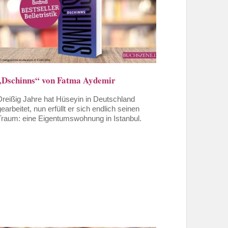
„Dschinns“ von Fatma Aydemir
Dreißig Jahre hat Hüseyin in Deutschland
gearbeitet, nun erfüllt er sich endlich seinen
Traum: eine Eigentumswohnung in Istanbul.