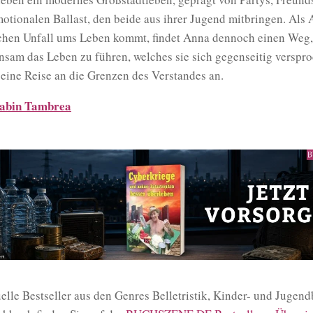
otionalen Ballast, den beide aus ihrer Jugend mitbringen. Als
schen Unfall ums Leben kommt, findet Anna dennoch einen Weg,
sam das Leben zu führen, welches sie sich gegenseitig verspr
 eine Reise an die Grenzen des Verstandes an.
abin Tambrea
elle Bestseller aus den Genres Belletristik, Kinder- und Jugen