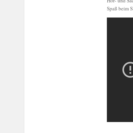
Hör- und Sa
Spaß beim S