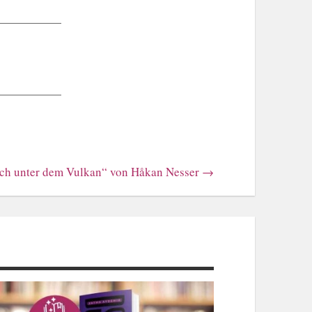
ch unter dem Vulkan“ von Håkan Nesser
→