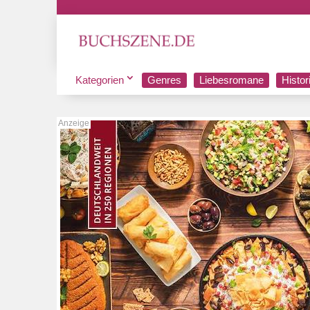
Kategorien
Genres
Liebesromane
Histo